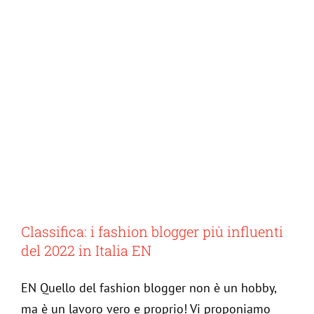
Classifica: i fashion blogger più influenti
del 2022 in Italia EN
EN Quello del fashion blogger non è un hobby,
ma è un lavoro vero e proprio! Vi proponiamo