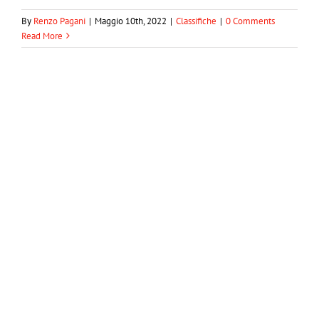
sempre
By
Renzo Pagani
|
Maggio 10th, 2022
|
Classifiche
|
0 Comments
Classifiche
Modelle
Read More