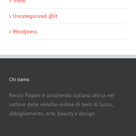
Trend
Uncategorized @it
Wordpress
Chi siamo
Renzo Pagani è un’azienda italiana attiva nel
settore delle vendite online di beni di lusso,
abbigliamento, arte, beauty e design