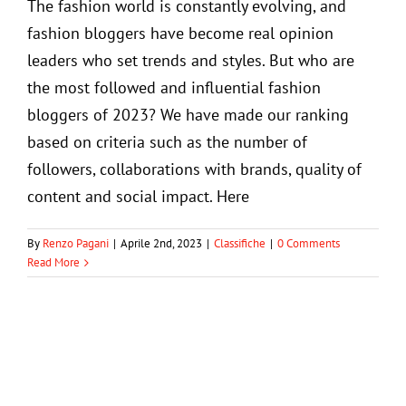
The fashion world is constantly evolving, and
fashion bloggers have become real opinion
leaders who set trends and styles. But who are
the most followed and influential fashion
bloggers of 2023? We have made our ranking
based on criteria such as the number of
followers, collaborations with brands, quality of
content and social impact. Here
Classifica: fashion blogger più influenti
del 2023
By
Renzo Pagani
|
Aprile 2nd, 2023
|
Classifiche
|
0 Comments
Read More
Classifiche