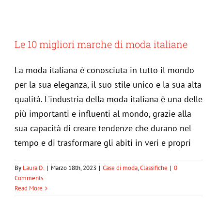
Le 10 migliori marche di moda italiane
La moda italiana è conosciuta in tutto il mondo
per la sua eleganza, il suo stile unico e la sua alta
qualità. L'industria della moda italiana è una delle
più importanti e influenti al mondo, grazie alla
sua capacità di creare tendenze che durano nel
tempo e di trasformare gli abiti in veri e propri
Classifica: Le 5 fashion blogger italiane
By
Laura D.
|
Marzo 18th, 2023
|
Case di moda
,
Classifiche
|
0
da seguire nel 2023
Comments
Read More
Classifiche