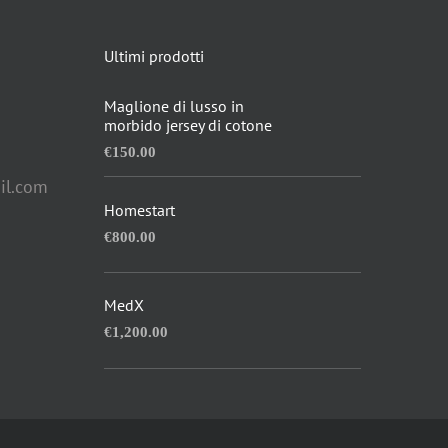
Ultimi prodotti
Maglione di lusso in
morbido jersey di cotone
€
150.00
il.com
Homestart
€
800.00
MedX
€
1,200.00