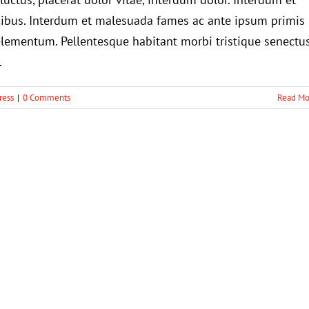
ibus. Interdum et malesuada fames ac ante ipsum primis
elementum. Pellentesque habitant morbi tristique senectu
.
ress
|
0 Comments
Read Mo