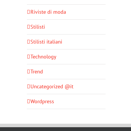
Riviste di moda
Stilisti
Stilisti italiani
Technology
Trend
Uncategorized @it
Wordpress