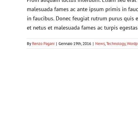
malesuada fames ac ante ipsum primis in fauc
in faucibus. Donec feugiat rutrum purus quis 
et netus et malesuada fames ac turpis egestas
By
Renzo Pagani
|
Gennaio 19th, 2016
|
News
,
Technology
,
Wordp