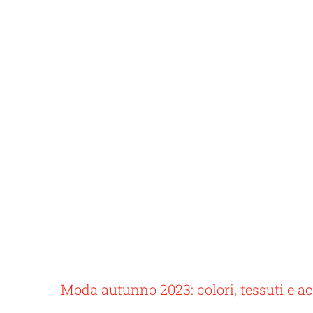
Yve
Stili
Moda autunno 2023: colori, tessuti e a