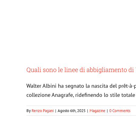
Moda autunno 2023: color
Quali sono le linee di abbigliamento di
Walter Albini ha segnato la nascita del prêt-à-
collezione Anagrafe, ridefinendo lo stile total
By
Renzo Pagani
|
Agosto 6th, 2025
|
Magazine
|
0 Comments