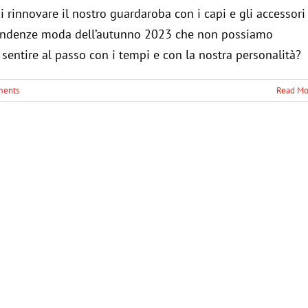
di rinnovare il nostro guardaroba con i capi e gli accessori
 tendenze moda dell’autunno 2023 che non possiamo
no sentire al passo con i tempi e con la nostra personalità?
ments
Read Mo