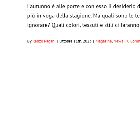
L’autunno è alle porte e con esso il desiderio 
più in voga della stagione. Ma quali sono le
ignorare? Quali colori, tessuti e stili ci faran
By
Renzo Pagani
|
Ottobre 11th, 2023
|
Magazine
,
News
|
0 Com