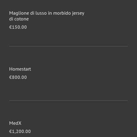
Maglione di lusso in morbido jersey
di cotone
€
150.00
Homestart
€
800.00
MedX
€
1,200.00