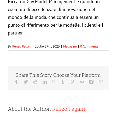
Riccardo Gay Model Management è quindi un
esempio di eccellenza e di innovazione nel
mondo della moda, che continua a essere un
punto di riferimento per le modelle, i clienti e i
partner.
By
Renzo Pagani
|
Luglio 27th, 2023
|
Magazine
|
0 Comments
Share This Story, Choose Your Platform!
Facebook
Twitter
Reddit
LinkedIn
WhatsApp
Tumblr
Pinterest
Vk
Xing
Email
About the Author:
Renzo Pagani