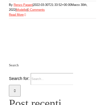
By
Renzo Pagani
|
2022-03-30T21:33:52+00:00
Marzo 30th,
2022
|
Modelle
|
0 Comments
Read More
Search
Search for:
Post recenti