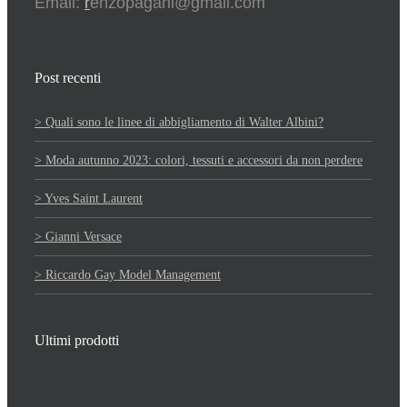
Email:
r
enzopagani@gmail.com
Post recenti
> Quali sono le linee di abbigliamento di Walter Albini?
> Moda autunno 2023: colori, tessuti e accessori da non perdere
> Yves Saint Laurent
> Gianni Versace
> Riccardo Gay Model Management
Ultimi prodotti