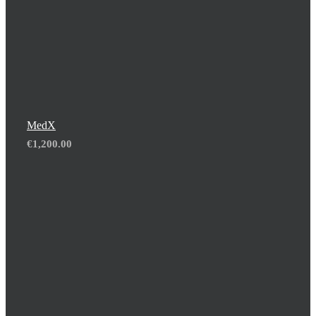
MedX
€
1,200.00