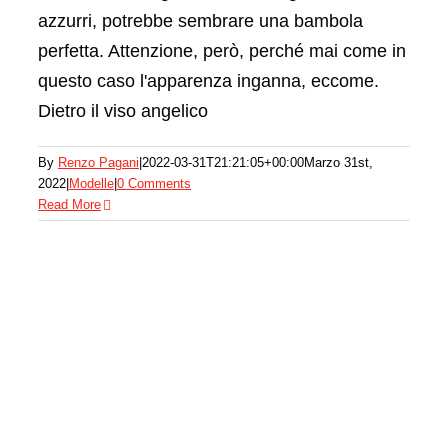
azzurri, potrebbe sembrare una bambola
perfetta. Attenzione, però, perché mai come in
questo caso l'apparenza inganna, eccome.
Dietro il viso angelico
Kate Moss
By
Renzo Pagani
|
2022-03-31T21:21:05+00:00
Marzo 31st,
2022
|
Modelle
|
0 Comments
Modelle
Read More