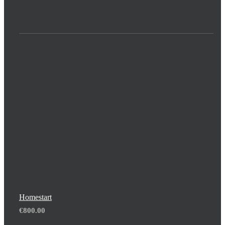
Homestart
€
800.00