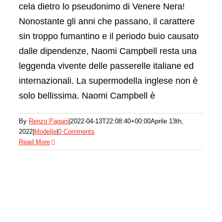
cela dietro lo pseudonimo di Venere Nera!
Nonostante gli anni che passano, il carattere
sin troppo fumantino e il periodo buio causato
dalle dipendenze, Naomi Campbell resta una
leggenda vivente delle passerelle italiane ed
internazionali. La supermodella inglese non è
solo bellissima. Naomi Campbell è
Cara Delevingne
By
Renzo Pagani
|
2022-04-13T22:08:40+00:00
Aprile 13th,
2022
|
Modelle
|
0 Comments
Modelle
Read More