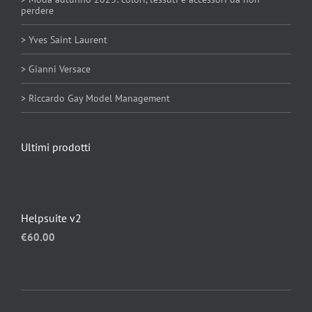
perdere
> Yves Saint Laurent
> Gianni Versace
> Riccardo Gay Model Management
Ultimi prodotti
Helpsuite v2
€
60.00