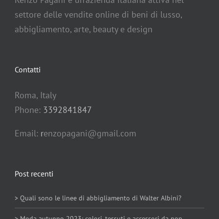
settore delle vendite online di beni di lusso,
abbigliamento, arte, beauty e design
Contatti
Roma, Italy
Phone:
3392841847
Email:
r
enzopagani@gmail.com
Post recenti
> Quali sono le linee di abbigliamento di Walter Albini?
> Moda autunno 2023: colori, tessuti e accessori da non