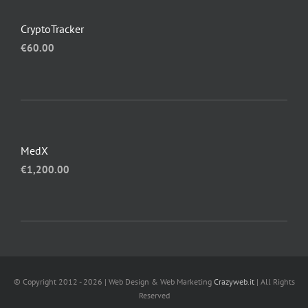
CryptoTracker
€
60.00
MedX
€
1,200.00
© Copyright 2012 - 2026 | Web Design & Web Marketing
Crazyweb.it
| All Rights
Reserved