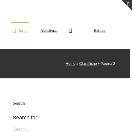
Jurnal
Assistenza
Italiano
Home
»
Classifiche
»
Pagina 2
Search
Search for: