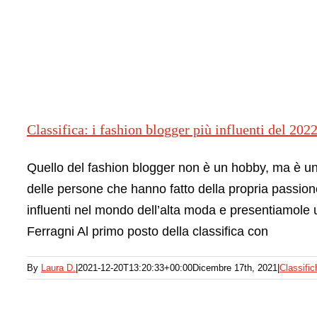
Classifica: i fashion blogger più influenti del 2022
Quello del fashion blogger non è un hobby, ma è un
delle persone che hanno fatto della propria passio
influenti nel mondo dell’alta moda e presentiamole u
Ferragni Al primo posto della classifica con
By
Laura D.
|
2021-12-20T13:20:33+00:00
Dicembre 17th, 2021
|
Classific