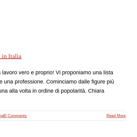
 in Italia
 lavoro vero e proprio! Vi proponiamo una lista
ne una professione. Cominciamo dalle figure più
na alla volta in ordine di popolarità. Chiara
he
|
0 Comments
Read More