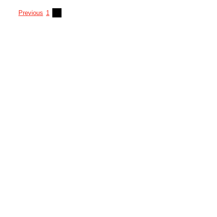
Previous
1
2