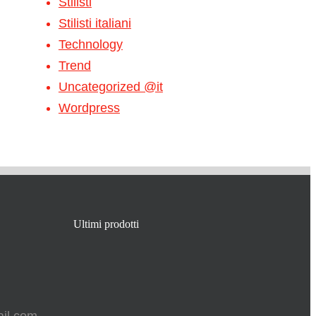
Stilisti
Stilisti italiani
Technology
Trend
Uncategorized @it
Wordpress
Ultimi prodotti