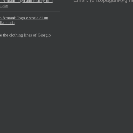
Email:
r
enzopagani@gma
 Armani: logo and history of a
mpire
 Armani: logo e storia di un
lla moda
e the clothing lines of Giorgio