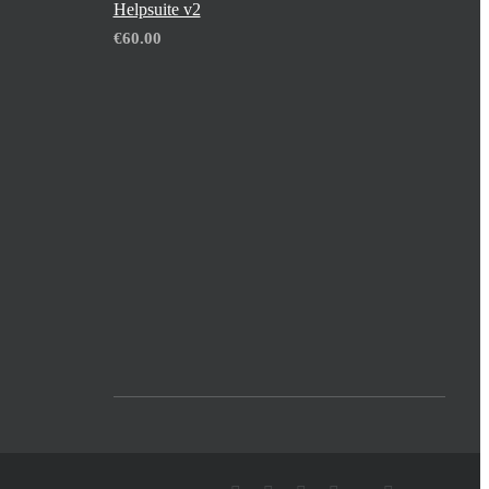
Helpsuite v2
€
60.00