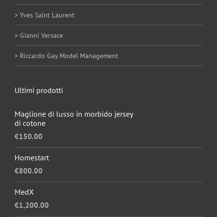
> Yves Saint Laurent
> Gianni Versace
> Riccardo Gay Model Management
Ultimi prodotti
Maglione di lusso in morbido jersey
di cotone
€
150.00
Homestart
€
800.00
MedX
€
1,200.00