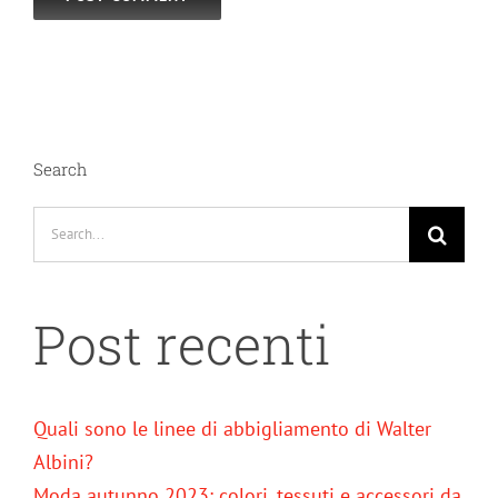
Search
Search
for:
Post recenti
Quali sono le linee di abbigliamento di Walter
Albini?
Moda autunno 2023: colori, tessuti e accessori da