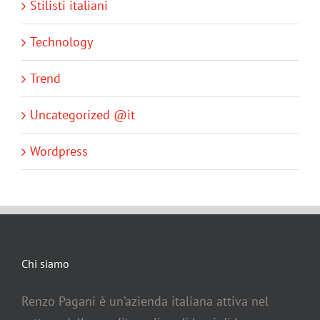
Stilisti italiani
Technology
Trend
Uncategorized @it
Wordpress
Chi siamo
Renzo Pagani è un’azienda italiana attiva nel