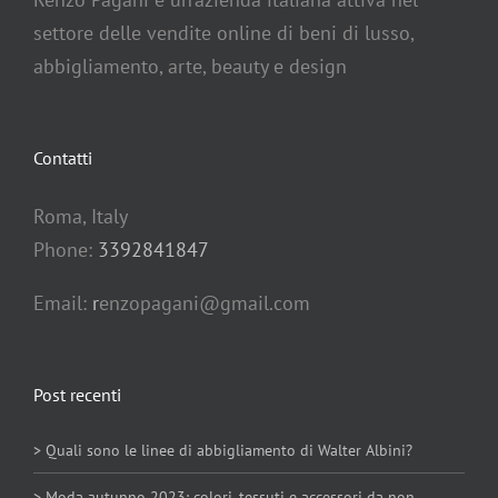
settore delle vendite online di beni di lusso,
abbigliamento, arte, beauty e design
Contatti
Roma, Italy
Phone:
3392841847
Email:
r
enzopagani@gmail.com
Post recenti
> Quali sono le linee di abbigliamento di Walter Albini?
> Moda autunno 2023: colori, tessuti e accessori da non