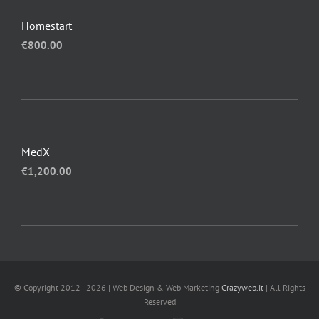
Homestart
€
800.00
MedX
€
1,200.00
© Copyright 2012 - 2026 | Web Design & Web Marketing
Crazyweb.it
| All Rights
Reserved