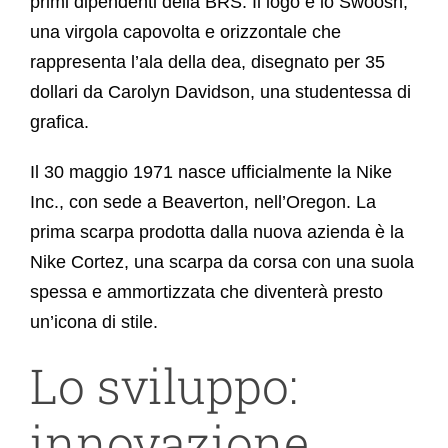
primi dipendenti della BRS. Il logo è lo Swoosh,
una virgola capovolta e orizzontale che
rappresenta l’ala della dea, disegnato per 35
dollari da Carolyn Davidson, una studentessa di
grafica.
Il 30 maggio 1971 nasce ufficialmente la Nike
Inc., con sede a Beaverton, nell’Oregon. La
prima scarpa prodotta dalla nuova azienda è la
Nike Cortez, una scarpa da corsa con una suola
spessa e ammortizzata che diventerà presto
un’icona di stile.
Lo sviluppo:
innovazione,