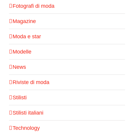
Fotografi di moda
Magazine
Moda e star
Modelle
News
Riviste di moda
Stilisti
Stilisti italiani
Technology