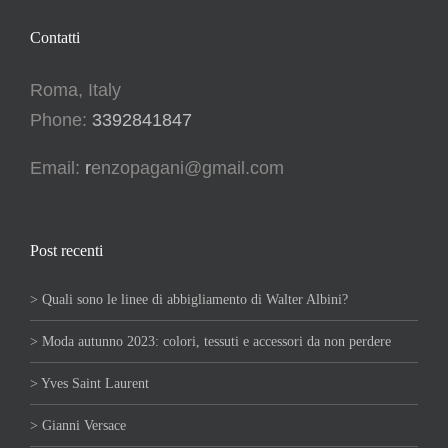
Contatti
Roma, Italy
Phone:
3392841847
Email:
r
enzopagani@gmail.com
Post recenti
> Quali sono le linee di abbigliamento di Walter Albini?
> Moda autunno 2023: colori, tessuti e accessori da non perdere
> Yves Saint Laurent
> Gianni Versace