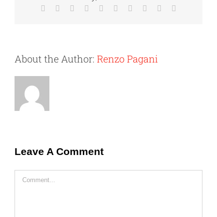
Facebook
Twitter
Reddit
LinkedIn
WhatsApp
Tumblr
Pinterest
Vk
Xing
Email
About the Author:
Renzo Pagani
Leave A Comment
Comment