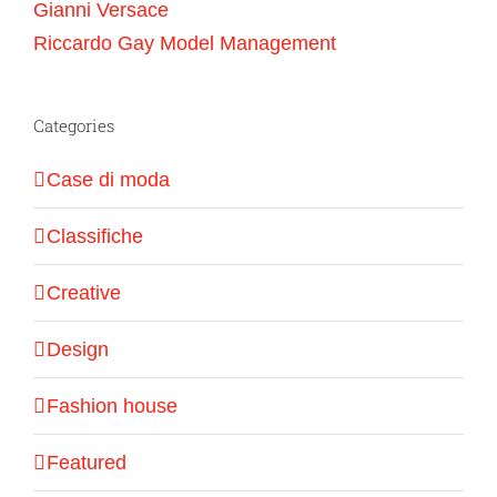
Gianni Versace
Riccardo Gay Model Management
Categories
Case di moda
Classifiche
Creative
Design
Fashion house
Featured