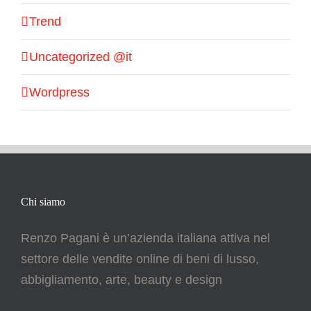
Trend
Uncategorized @it
Wordpress
Chi siamo
Renzo Pagani è un’azienda italiana attiva nel
settore delle vendite online di beni di lusso,
abbigliamento, arte, beauty e design