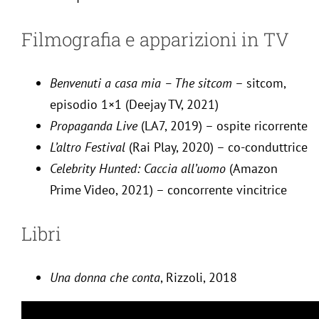
Filmografia e apparizioni in TV
Benvenuti a casa mia – The sitcom
– sitcom,
episodio 1×1 (Deejay TV, 2021)
Propaganda Live
(LA7, 2019) – ospite ricorrente
L’altro Festival
(Rai Play, 2020) – co-conduttrice
Celebrity Hunted: Caccia all’uomo
(Amazon
Prime Video, 2021) – concorrente vincitrice
Libri
Una donna che conta
, Rizzoli, 2018