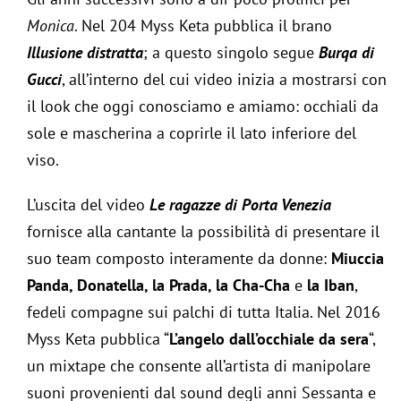
Monica
. Nel 204 Myss Keta pubblica il brano
Illusione distratta
; a questo singolo segue
Burqa di
Gucci
, all’interno del cui video inizia a mostrarsi con
il look che oggi conosciamo e amiamo: occhiali da
sole e mascherina a coprirle il lato inferiore del
viso.
L’uscita del video
Le ragazze di Porta Venezia
fornisce alla cantante la possibilità di presentare il
suo team composto interamente da donne:
Miuccia
Panda, Donatella, la Prada, la Cha-Cha
e
la Iban
,
fedeli compagne sui palchi di tutta Italia. Nel 2016
Myss Keta pubblica “
L’angelo dall’occhiale da sera
“,
un mixtape che consente all’artista di manipolare
suoni provenienti dal sound degli anni Sessanta e