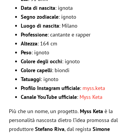
Data di nascita
: ignota
Segno zodiacale
: ignoto
Luogo di nascita
: Milano
Professione
: cantante e rapper
Altezza
: 164 cm
Peso
: ignoto
Colore degli occhi
: ignoto
Colore capelli
: biondi
Tatuaggi
: ignoto
Profilo Instagram ufficiale
:
myss.keta
Canale YouTube ufficiale
:
Myss Keta
Più che un nome, un progetto.
Myss Keta
è la
personalità nascosta dietro l’idea promossa dal
produttore
Stefano Riva
, dal regista
Simone