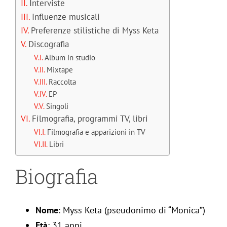
Interviste
Influenze musicali
Preferenze stilistiche di Myss Keta
Discografia
Album in studio
Mixtape
Raccolta
EP
Singoli
Filmografia, programmi TV, libri
Filmografia e apparizioni in TV
Libri
Biografia
Nome
: Myss Keta (pseudonimo di “Monica”)
Età
: 31 anni