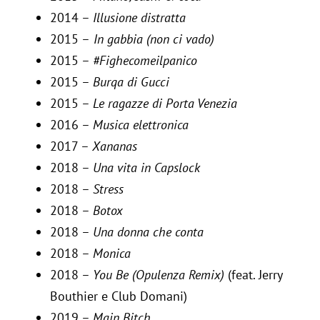
2014 –
Illusione distratta
2015 –
In gabbia (non ci vado)
2015 –
#Fighecomeilpanico
2015 –
Burqa di Gucci
2015 –
Le ragazze di Porta Venezia
2016 –
Musica elettronica
2017 –
Xananas
2018 –
Una vita in Capslock
2018 –
Stress
2018 –
Botox
2018 –
Una donna che conta
2018 –
Monica
2018 –
You Be (Opulenza Remix)
(feat. Jerry
Bouthier e Club Domani)
2019 –
Main Bitch