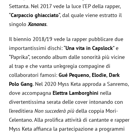
Settanta. Nel 2017 vede la luce l’EP della rapper,
“
Carpaccio ghiacciato
“, dal quale viene estratto il
singolo
Xananas
.
Il biennio 2018/19 vede la rapper pubblicare due
importantissimi dischi: “
Una vita in Capslock
” e
“Paprika”, secondo album dalle sonorità più vicine
al trap e che vanta un’egregia compagine di
collaboratori famosi:
Gué Pequeno, Elodie, Dark
Polo Gang
. Nel 2020 Myss Keta approda a Sanremo,
dove accompagna
Elettra Lamborghini
nella
divertentissima serata delle cover intonando con
l’ereditiera
Non succederà più
della coppia Mori-
Celentano. Alla prolifica attività di cantante e rapper
Myss Keta affianca la partecipazione a programmi