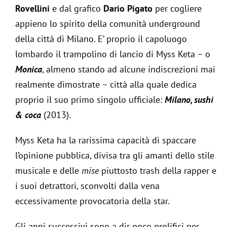
Rovellini
e dal grafico
Dario Pigato
per cogliere
appieno lo spirito della comunità underground
della città di Milano. E’ proprio il capoluogo
lombardo il trampolino di lancio di Myss Keta – o
Monica
, almeno stando ad alcune indiscrezioni mai
realmente dimostrate – città alla quale dedica
proprio il suo primo singolo ufficiale:
Milano, sushi
& coca
(2013).
Myss Keta ha la rarissima capacità di spaccare
l’opinione pubblica, divisa tra gli amanti dello stile
musicale e delle
mise
piuttosto trash della rapper e
i suoi detrattori, sconvolti dalla vena
eccessivamente provocatoria della star.
Gli anni successivi sono a dir poco prolifici per