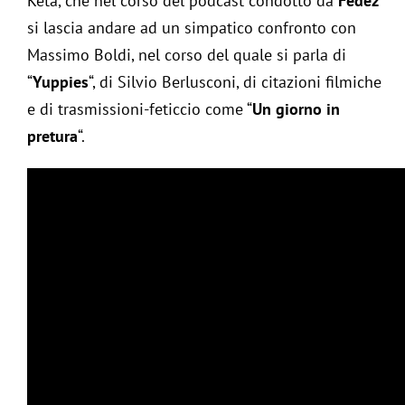
Keta, che nel corso del podcast condotto da
Fedez
si lascia andare ad un simpatico confronto con
Massimo Boldi, nel corso del quale si parla di
“
Yuppies
“, di Silvio Berlusconi, di citazioni filmiche
e di trasmissioni-feticcio come “
Un giorno in
pretura
“.