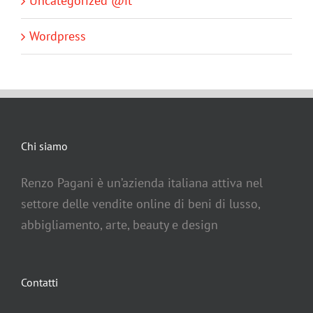
Uncategorized @it
Wordpress
Chi siamo
Renzo Pagani è un’azienda italiana attiva nel
settore delle vendite online di beni di lusso,
abbigliamento, arte, beauty e design
Contatti