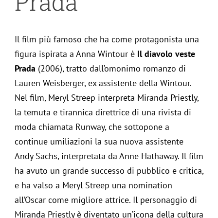
Prada
Il film più famoso che ha come protagonista una
figura ispirata a Anna Wintour è
Il diavolo veste
Prada
(2006), tratto dall’omonimo romanzo di
Lauren Weisberger, ex assistente della Wintour.
Nel film, Meryl Streep interpreta Miranda Priestly,
la temuta e tirannica direttrice di una rivista di
moda chiamata Runway, che sottopone a
continue umiliazioni la sua nuova assistente
Andy Sachs, interpretata da Anne Hathaway. Il film
ha avuto un grande successo di pubblico e critica,
e ha valso a Meryl Streep una nomination
all’Oscar come migliore attrice. Il personaggio di
Miranda Priestly è diventato un’icona della cultura