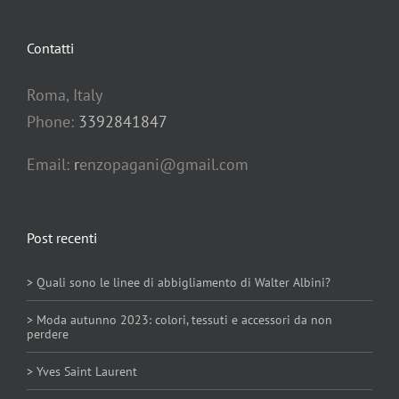
Contatti
Roma, Italy
Phone:
3392841847
Email:
r
enzopagani@gmail.com
Post recenti
> Quali sono le linee di abbigliamento di Walter Albini?
> Moda autunno 2023: colori, tessuti e accessori da non
perdere
> Yves Saint Laurent