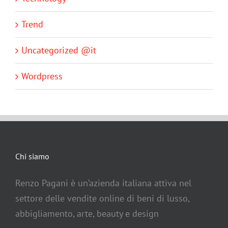
Trend
Uncategorized @it
Wordpress
Chi siamo
Renzo Pagani è un’azienda italiana attiva nel
settore delle vendite online di beni di lusso,
abbigliamento, arte, beauty e design