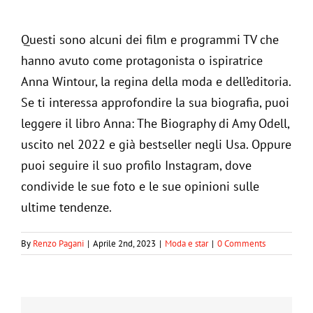
Questi sono alcuni dei film e programmi TV che
hanno avuto come protagonista o ispiratrice
Anna Wintour, la regina della moda e dell’editoria.
Se ti interessa approfondire la sua biografia, puoi
leggere il libro Anna: The Biography di Amy Odell,
uscito nel 2022 e già bestseller negli Usa. Oppure
puoi seguire il suo profilo Instagram, dove
condivide le sue foto e le sue opinioni sulle
ultime tendenze.
By
Renzo Pagani
|
Aprile 2nd, 2023
|
Moda e star
|
0 Comments