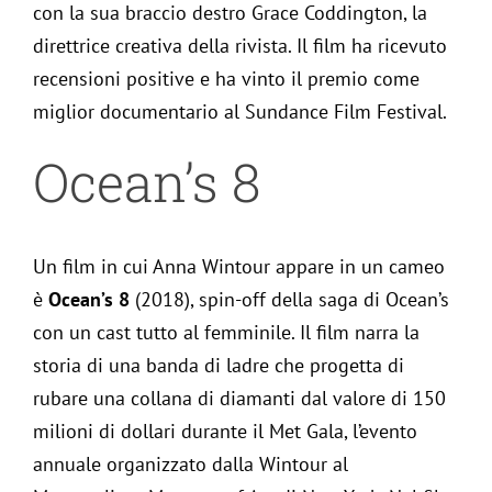
con la sua braccio destro Grace Coddington, la
direttrice creativa della rivista. Il film ha ricevuto
recensioni positive e ha vinto il premio come
miglior documentario al Sundance Film Festival.
Ocean’s 8
Un film in cui Anna Wintour appare in un cameo
è
Ocean’s 8
(2018), spin-off della saga di Ocean’s
con un cast tutto al femminile. Il film narra la
storia di una banda di ladre che progetta di
rubare una collana di diamanti dal valore di 150
milioni di dollari durante il Met Gala, l’evento
annuale organizzato dalla Wintour al