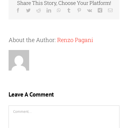
Share This Story, Choose Your Platform!
Facebook
Twitter
Reddit
LinkedIn
WhatsApp
Tumblr
Pinterest
Vk
Xing
Email
About the Author:
Renzo Pagani
Leave A Comment
Comment