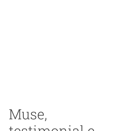
Muse,
testimonial e