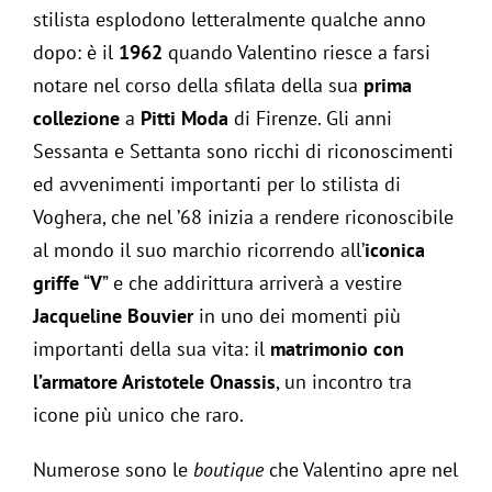
stilista esplodono letteralmente qualche anno
dopo: è il
1962
quando Valentino riesce a farsi
notare nel corso della sfilata della sua
prima
collezione
a
Pitti Moda
di Firenze. Gli anni
Sessanta e Settanta sono ricchi di riconoscimenti
ed avvenimenti importanti per lo stilista di
Voghera, che nel ’68 inizia a rendere riconoscibile
al mondo il suo marchio ricorrendo all’
iconica
griffe
“
V
” e che addirittura arriverà a vestire
Jacqueline Bouvier
in uno dei momenti più
importanti della sua vita: il
matrimonio con
l’armatore Aristotele Onassis
, un incontro tra
icone più unico che raro.
Numerose sono le
boutique
che Valentino apre nel