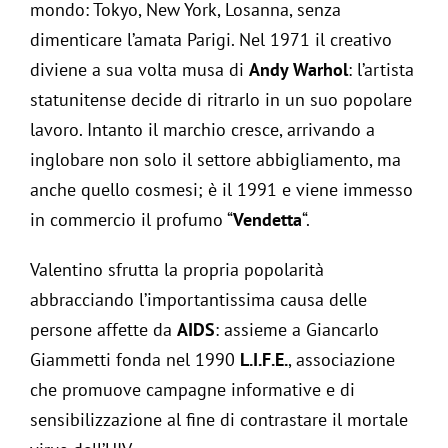
mondo: Tokyo, New York, Losanna, senza
dimenticare l’amata Parigi. Nel 1971 il creativo
diviene a sua volta musa di
Andy Warhol
: l’artista
statunitense decide di ritrarlo in un suo popolare
lavoro. Intanto il marchio cresce, arrivando a
inglobare non solo il settore abbigliamento, ma
anche quello cosmesi; è il 1991 e viene immesso
in commercio il profumo “
Vendetta
“.
Valentino sfrutta la propria popolarità
abbracciando l’importantissima causa delle
persone affette da
AIDS
: assieme a Giancarlo
Giammetti fonda nel 1990
L.I.F.E.
, associazione
che promuove campagne informative e di
sensibilizzazione al fine di contrastare il mortale