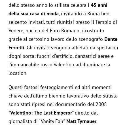
dello stesso anno lo stilista celebra i
45 anni
della sua casa di moda
, invitando a Roma ben
seicento invitati, tutti riunitisi presso il Tempio di
Venere, nucleo del Foro Romano, ricostruito
grazie al certosino lavoro dello scenografo
Dante
Ferretti
. Gli invitati vengono allietati da spettacoli
d’ogni sorta: fuochi d’artificio, danzatrici aeree e
l’immancabile rosso Valentino ad illuminare la
location.
Questi fastosi festeggiamenti ed altri momenti
chiave dell’ultimo biennio lavorativo dello stilista
sono stati ripresi nel documentario del 2008
“
Valentino: The Last Emperor
” diretto dal
giornalista di “Vanity Fair”
Matt Tyrnauer
.