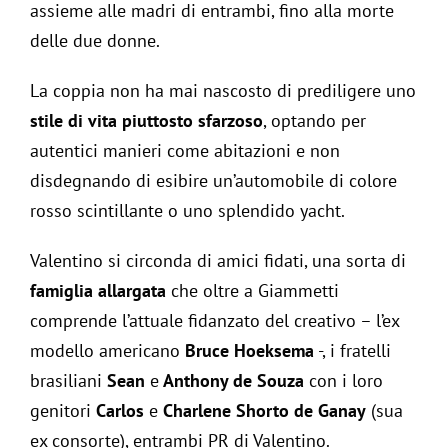
assieme alle madri di entrambi, fino alla morte
delle due donne.
La coppia non ha mai nascosto di prediligere uno
stile di vita piuttosto sfarzoso
, optando per
autentici manieri come abitazioni e non
disdegnando di esibire un’automobile di colore
rosso scintillante o uno splendido yacht.
Valentino si circonda di amici fidati, una sorta di
famiglia allargata
che oltre a Giammetti
comprende l’attuale fidanzato del creativo – l’ex
modello americano
Bruce Hoeksema
-, i fratelli
brasiliani
Sean
e
Anthony de Souza
con i loro
genitori
Carlos
e
Charlene Shorto de Ganay
(sua
ex consorte), entrambi PR di Valentino.