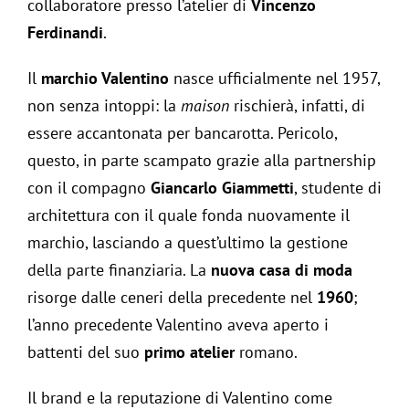
collaboratore presso l’atelier di
Vincenzo
Ferdinandi
.
Il
marchio Valentino
nasce ufficialmente nel 1957,
non senza intoppi: la
maison
rischierà, infatti, di
essere accantonata per bancarotta. Pericolo,
questo, in parte scampato grazie alla partnership
con il compagno
Giancarlo Giammetti
, studente di
architettura con il quale fonda nuovamente il
marchio, lasciando a quest’ultimo la gestione
della parte finanziaria. La
nuova casa di moda
risorge dalle ceneri della precedente nel
1960
;
l’anno precedente Valentino aveva aperto i
battenti del suo
primo atelier
romano.
Il brand e la reputazione di Valentino come