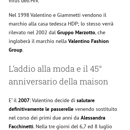
virus dell’HIV.
Nel 1998 Valentino e Giammetti vendono il
marchio alla casa tedesca HDP; lo stesso verrà
rilevato nel 2002 dal
Gruppo Marzotto
, che
ingloberà il marchio nella
Valentino Fashion
Group
.
L’addio alla moda e il 45°
anniversario della maison
E’ il
2007
: Valentino decide di
salutare
definitivamente le passerelle
venendo sostituito
nel corso dei primi due anni da
Alessandra
Facchinetti
. Nella tre giorni del 6,7 ed 8 luglio