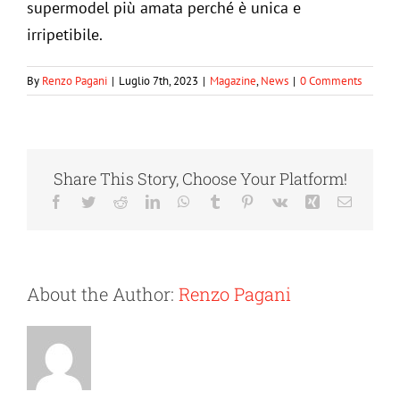
supermodel più amata perché è unica e
irripetibile.
By
Renzo Pagani
|
Luglio 7th, 2023
|
Magazine
,
News
|
0 Comments
Share This Story, Choose Your Platform!
Facebook
Twitter
Reddit
LinkedIn
WhatsApp
Tumblr
Pinterest
Vk
Xing
Email
About the Author:
Renzo Pagani