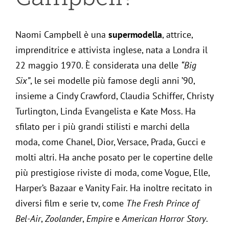
Naomi Campbell è una
supermodella
, attrice,
imprenditrice e attivista inglese, nata a Londra il
22 maggio 1970. È considerata una delle
“Big
Six”
, le sei modelle più famose degli anni ’90,
insieme a Cindy Crawford, Claudia Schiffer, Christy
Turlington, Linda Evangelista e Kate Moss. Ha
sfilato per i più grandi stilisti e marchi della
moda, come Chanel, Dior, Versace, Prada, Gucci e
molti altri. Ha anche posato per le copertine delle
più prestigiose riviste di moda, come Vogue, Elle,
Harper’s Bazaar e Vanity Fair. Ha inoltre recitato in
diversi film e serie tv, come
The Fresh Prince of
Bel-Air
,
Zoolander
,
Empire
e
American Horror Story
.