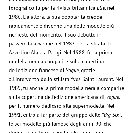
fotografico fu per la rivista britannica
Elle
, nel
1986. Da allora, la sua popolarità crebbe
rapidamente e divenne una delle modelle più
richieste del momento. Il suo debutto in
passerella avvenne nel 1987, per la sfilata di
Azzedine Alaïa a Parigi. Nel 1988, fu la prima
modella nera a comparire sulla copertina
dell’edizione francese di
Vogue
, grazie
all’intervento dello stilista Yves Saint Laurent. Nel
1989, fu anche la prima modella nera a comparire
sulla copertina dell’edizione americana di
Vogue
,
per il numero dedicato alle supermodelle. Nel
1991, entrò a far parte del gruppo delle
“Big Six”
,
le sei modelle più famose degli anni ’90, che
dominavano le passerelle e le campagne