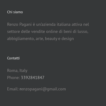
Chi siamo
Renzo Pagani è un’azienda italiana attiva nel
settore delle vendite online di beni di lusso,
abbigliamento, arte, beauty e design
Contatti
Roma, Italy
Phone:
3392841847
Email:
r
enzopagani@gmail.com