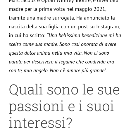
Marc Jacobs e Oprah Winfrey. Inoltre, è diventata
madre per la prima volta nel maggio 2021,
tramite una madre surrogata. Ha annunciato la
nascita della sua figlia con un post su Instagram,
in cui ha scritto:
“Una bellissima benedizione mi ha
scelto come sua madre. Sono così onorata di avere
questa dolce anima nella mia vita. Non ci sono
parole per descrivere il legame che condivido ora
con te, mio angelo. Non c’è amore più grande”
.
Quali sono le sue
passioni e i suoi
interessi?