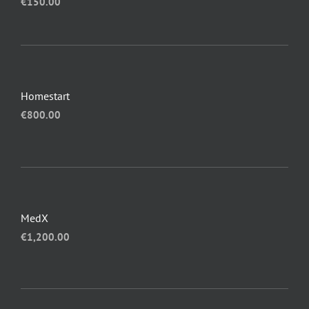
€
150.00
Homestart
€
800.00
MedX
€
1,200.00